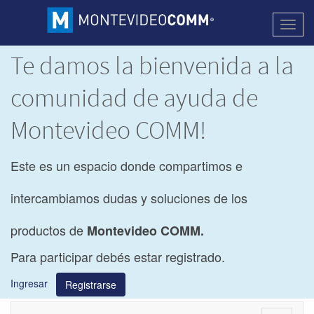
Activa
naveg
Te damos la bienvenida a la
comunidad de ayuda de
Montevideo COMM!
Este es un espacio donde compartimos e
intercambiamos dudas y soluciones de los
productos de
Montevideo COMM.
Para participar debés estar registrado.
Ingresar
Registrarse