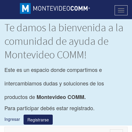
Activa
naveg
Te damos la bienvenida a la
comunidad de ayuda de
Montevideo COMM!
Este es un espacio donde compartimos e
intercambiamos dudas y soluciones de los
productos de
Montevideo COMM.
Para participar debés estar registrado.
Ingresar
Registrarse