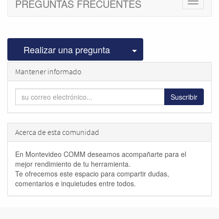
PREGUNTAS FRECUENTES
Cambiar
navegac
Seleccionar publicac
Realizar una pregunta
Mantener informado
Suscribir
Acerca de esta comunidad
En Montevideo COMM deseamos acompañarte para el
mejor rendimiento de tu herramienta.
Te ofrecemos este espacio para compartir dudas,
comentarios e inquietudes entre todos.