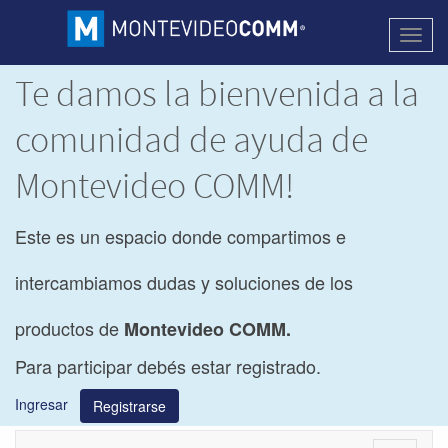
Activa
naveg
Te damos la bienvenida a la
comunidad de ayuda de
Montevideo COMM!
Este es un espacio donde compartimos e
intercambiamos dudas y soluciones de los
productos de
Montevideo COMM.
Para participar debés estar registrado.
Ingresar
Registrarse