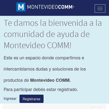
Activa
naveg
Te damos la bienvenida a la
comunidad de ayuda de
Montevideo COMM!
Este es un espacio donde compartimos e
intercambiamos dudas y soluciones de los
productos de
Montevideo COMM.
Para participar debés estar registrado.
Ingresar
Registrarse