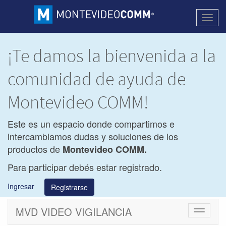
Activa
naveg
¡Te damos la bienvenida a la
comunidad de ayuda de
Montevideo COMM!
Este es un espacio donde compartimos e
intercambiamos dudas y soluciones de los
productos de
Montevideo COMM.
Para participar debés estar registrado.
Ingresar
Registrarse
MVD VIDEO VIGILANCIA
Cambiar
navegac