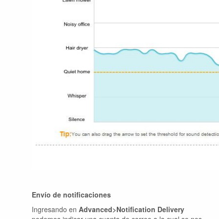
Envío de notificaciones
Ingresando en
Advanced>Notification Delivery
podemos indicar una cuenta de correo a la cual se nos