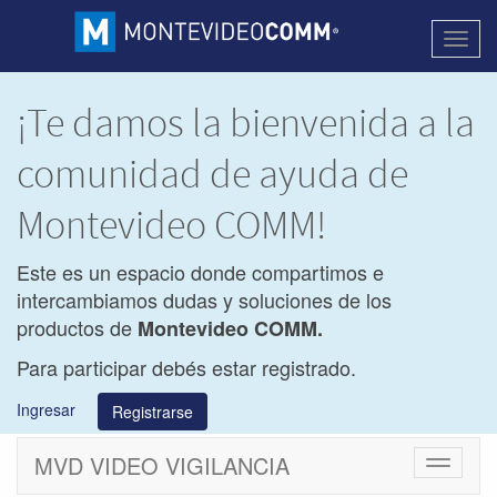
Activa
naveg
¡Te damos la bienvenida a la
comunidad de ayuda de
Montevideo COMM!
Este es un espacio donde compartimos e
intercambiamos dudas y soluciones de los
productos de
Montevideo COMM.
Para participar debés estar registrado.
Ingresar
Registrarse
MVD VIDEO VIGILANCIA
Cambiar
navegac