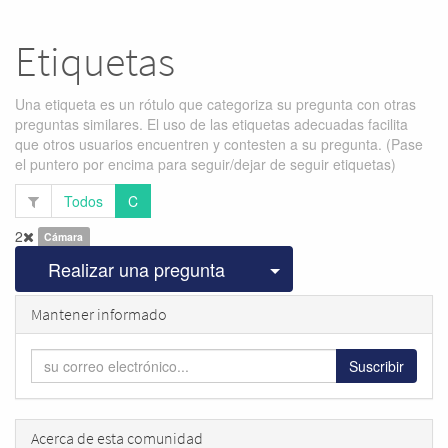
Etiquetas
Una etiqueta es un rótulo que categoriza su pregunta con otras
preguntas similares. El uso de las etiquetas adecuadas facilita
que otros usuarios encuentren y contesten a su pregunta. (Pase
el puntero por encima para seguir/dejar de seguir etiquetas)
Todos
C
2
Cámara
Seleccionar publicac
Realizar una pregunta
Mantener informado
Suscribir
Acerca de esta comunidad