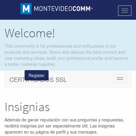
Activa
naveg
Welcome!
This community is for professionals and enthusiasts of our
products and services. Share and discuss the best content and
new marketing ideas, build your professional profile and become
a better marketer together.
Hide Intro
Register
CERTIFICADOS SSL
Cambiar
navegac
Insignias
Además de ganar reputación con sus preguntas y respuestas,
recibirá insignias por ser especialmente útil. Las insignias
aparecen en su página de perfil y sus mensajes.