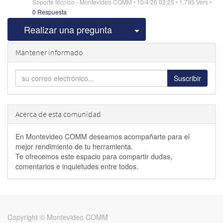
Soporte técnico - Montevideo COMM
•
10/4/26 02:25
•
1.795
Vers
•
0 Respuesta
Seleccionar publicac
Realizar una pregunta
Mantener informado
Suscribir
Acerca de esta comunidad
En Montevideo COMM deseamos acompañarte para el
mejor rendimiento de tu herramienta.
Te ofrecemos este espacio para compartir dudas,
comentarios e inquietudes entre todos.
Copyright ©
Montevideo COMM